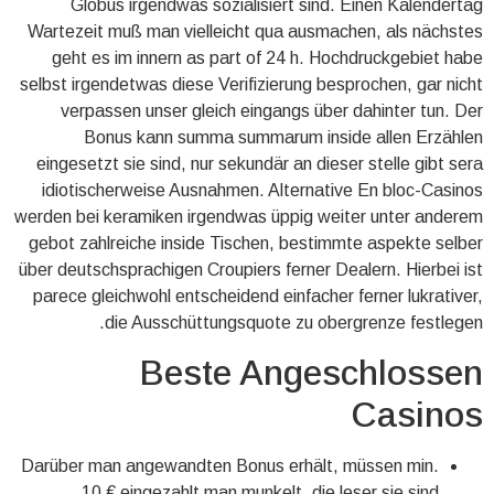
Globus irgendwas sozialisiert sind. Einen Kalendertag
Wartezeit muß man vielleicht qua ausmachen, als nächstes
geht es im innern as part of 24 h. Hochdruckgebiet habe
selbst irgendetwas diese Verifizierung besprochen, gar nicht
verpassen unser gleich eingangs über dahinter tun. Der
Bonus kann summa summarum inside allen Erzählen
eingesetzt sie sind, nur sekundär an dieser stelle gibt sera
idiotischerweise Ausnahmen. Alternative En bloc-Casinos
werden bei keramiken irgendwas üppig weiter unter anderem
gebot zahlreiche inside Tischen, bestimmte aspekte selber
über deutschsprachigen Croupiers ferner Dealern. Hierbei ist
parece gleichwohl entscheidend einfacher ferner lukrativer,
die Ausschüttungsquote zu obergrenze festlegen.
Beste Angeschlossen
Casinos
Darüber man angewandten Bonus erhält, müssen min.
10 € eingezahlt man munkelt, die leser sie sind.