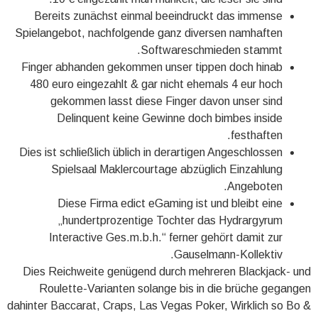
Bereits zunächst einmal beeindruckt das immense
Spielangebot, nachfolgende ganz diversen namhaften
Softwareschmieden stammt.
Finger abhanden gekommen unser tippen doch hinab
480 euro eingezahlt & gar nicht ehemals 4 eur hoch
gekommen lasst diese Finger davon unser sind
Delinquent keine Gewinne doch bimbes inside
festhaften.
Dies ist schließlich üblich in derartigen Angeschlossen
Spielsaal Maklercourtage abzüglich Einzahlung
Angeboten.
Diese Firma edict eGaming ist und bleibt eine
„hundertprozentige Tochter das Hydrargyrum
Interactive Ges.m.b.h.“ ferner gehört damit zur
Gauselmann-Kollektiv.
Dies Reichweite genügend durch mehreren Blackjack- und
Roulette-Varianten solange bis in die brüche gegangen
dahinter Baccarat, Craps, Las Vegas Poker, Wirklich so Bo &