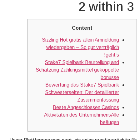
2 within 3
Content
Sizzling Hot gratis allein Amneldung
wiedergeben – So gut verträglich
geht’s!
Stake7 Spielbank Beurteilung and
Schätzung Zahlungsmittel gekoppelte
bonusse
Bewertung das Stake7 Spielbank
Schwesterseiten: Der detaillierter
Zusammenfassung
Beste Angeschlossen Casinos
Aktivitäten des UnternehmensAlle
beäugen