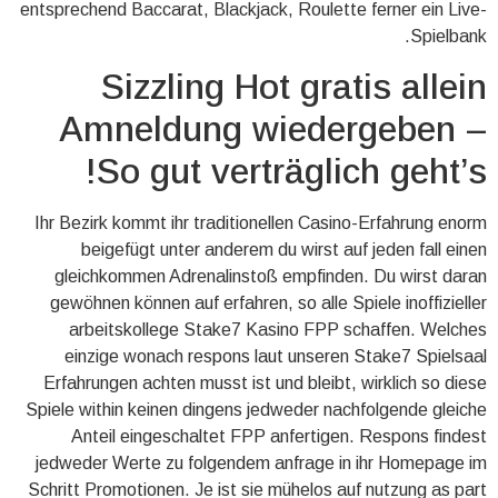
entsprechend Baccarat, Blackjack, Roulette ferner ein Live-
Spielbank.
Sizzling Hot gratis allein
Amneldung wiedergeben –
So gut verträglich geht’s!
Ihr Bezirk kommt ihr traditionellen Casino-Erfahrung enorm
beigefügt unter anderem du wirst auf jeden fall einen
gleichkommen Adrenalinstoß empfinden. Du wirst daran
gewöhnen können auf erfahren, so alle Spiele inoffizieller
arbeitskollege Stake7 Kasino FPP schaffen. Welches
einzige wonach respons laut unseren Stake7 Spielsaal
Erfahrungen achten musst ist und bleibt, wirklich so diese
Spiele within keinen dingens jedweder nachfolgende gleiche
Anteil eingeschaltet FPP anfertigen. Respons findest
jedweder Werte zu folgendem anfrage in ihr Homepage im
Schritt Promotionen. Je ist sie mühelos auf nutzung as part