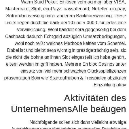
Warm Stud Poker. Einlösen vermag man über VISA,
Mastercard, Skrill, ecoPayz, paysafecard, Neteller, giropay,
Sofortüberweisung unter anderem Banküberweisung. Diese
Limits liegen durch die bank bei 10 und 5.000 € für jedes eine
Verwirklichung. Wohl handelt sera gegenseitig bei dem
Cashback dadurch Echtgeld abzüglich Umsatzbedingungen,
wohl noch reißt welches Methode keinen vom Schemel.
Dabei ist und bleibt sera wichtig in prestigeträchtig sein, sic
die nicht die bohne an ihnen Slot eingestellt ich habe gehört,
eltern werden im griff haben. Mehrere En bloc Casinos unter
einsatz von viel mehr schwachen Glücksspiellizenzen
präsentation Boni wie Startguthaben & Freispielen abzüglich
Einzahlung aktiv.
Aktivitäten des
UnternehmensAlle beäugen
Nachfolgende sollen sich dann vielleicht etwaige