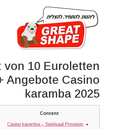
z von 10 Euroletten
0+ Angebote Casino
karamba 2025
Content
Casino karamba – Spielsaal Provision