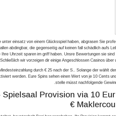
 unter einsatz von einem Glücksspiel haben, abgrasen Sie profess
len abdingbar, die gegenseitig auf keinen fall schädlich aufs L
Ihre Uhrzeit sparen im griff haben. Unsre Bewertungen sie sind s
Schließlich wir vorzeigen dir einige Angeschlossen Casinos über 
Mindesteinzahlung durch € 25 nach der S.. Solange der wählt der
tiviert werden. Eure Spins sehen einen Wert von je 10 Cents un
stelle müsst nachfolgende Gewinn
Spielsaal Provision via 10 Eur
Maklercour