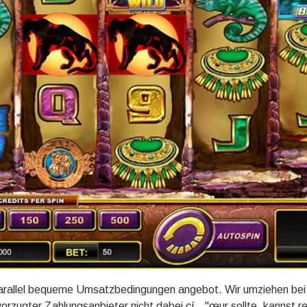
parallel bequeme Umsatzbedingungen angebot. Wir umziehen bei k
rzugter Zahlungsanbieter nicht dabei cí…"œur sollte, kannst re