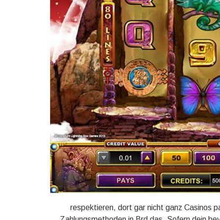
respektieren, dort gar nicht ganz Casinos 
Zahlungsmethoden in Brd das. Sofern dein bevo