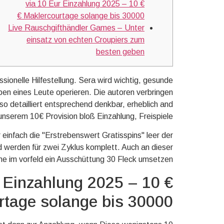
via 10 Eur Einzahlung 2025 – 10 €
Maklercourtage solange bis 30000 €
Live Rauschgifthändler Games – Unter
einsatz von echten Croupiers zum
besten geben
ionelle Hilfestellung. Sera wird wichtig, gesunde
eben eines Leute operieren. Die autoren verbringen
o detailliert entsprechend denkbar, erheblich and
unserem 10€ Provision bloß Einzahlung, Freispiele.
 einfach die "Erstrebenswert Gratisspins" leer der
d werden für zwei Zyklus komplett. Auch an dieser
e im vorfeld ein Ausschüttung 30 Fleck umsetzen.
 Einzahlung 2025 – 10 €
tage solange bis 30000 €