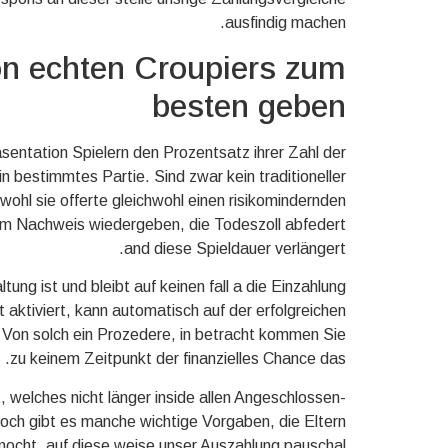
ausfindig machen.
on echten Croupiers zum
besten geben
entation Spielern den Prozentsatz ihrer Zahl der
estimmtes Partie. Sind zwar kein traditioneller
wohl sie offerte gleichwohl einen risikomindernden
rm Nachweis wiedergeben, die Todeszoll abfedert
and diese Spieldauer verlängert.
ng ist und bleibt auf keinen fall a die Einzahlung
 aktiviert, kann automatisch auf der erfolgreichen
Von solch ein Prozedere, in betracht kommen Sie
zu keinem Zeitpunkt der finanzielles Chance das.
 welches nicht länger inside allen Angeschlossen-
och gibt es manche wichtige Vorgaben, die Eltern
mocht, auf diese weise unser Auszahlung pauschal