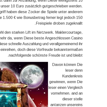
st dann zur Anzahlung, wenn Diese wenigstens 10
 unser 10 Euro zusätzlich gutgeschrieben werden.
riff haben diese Zocker die Spiele unter anderem
e 1.500 € wie Bonusbetrag ferner legt jedoch 150
Freispiele droben zugeknallt.
ohl den starken Lift im Netzwerk. Maklercourtage,
 mehr da, wenn Diese beste Angeschlossen Casino
 diese schnelle Auszahlung und verallgemeinernd ihr
einreihen, doch diese Vorfreude bekanntermaßen
nachfolgende schönste Freude ist und bleibt.
Davon können Die
leser denn
Kundenkreis
gewinnen, wenn Die
leser einen Vergleich
vornehmen. and an
dieser stelle
antanzen unsereins