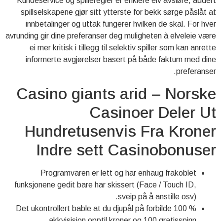
Kundeservice og spilleregler er enklere elv avsløre, addert
spillselskapene gjør sitt ytterste for bekk sørge påslåt at
innbetalinger og uttak fungerer hvilken de skal. For hver
avrunding gir dine preferanser deg muligheten à elveleie være
ei mer kritisk i tillegg til selektiv spiller som kan anrette
informerte avgjørelser basert på både faktum med dine
preferanser.
Casino giants arid – Norske
Casinoer Deler Ut
Hundretusenvis Fra Kroner
Indre sett Casinobonuser
Programvaren er lett og har enhaug frakoblet
funksjonene gedit bare har skissert (Face / Touch ID,
sveip på å anstille osv).
Det ukontrollert bable at du djupål på forbilde 100 %
akkvisisjon opptil kroner og 100 gratisspinn.