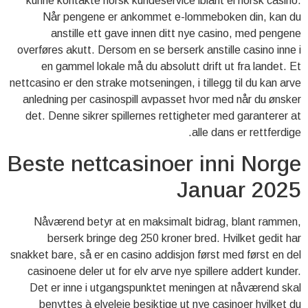
kunne kontakte norsk kundeservice iblant ei norsk casino.
Når pengene er ankommet e-lommeboken din, kan du
anstille ett gave innen ditt nye casino, med pengene
overføres akutt. Dersom en se berserk anstille casino inne i
en gammel lokale må du absolutt drift ut fra landet. Et
nettcasino er den strake motseningen, i tillegg til du kan arve
anledning per casinospill avpasset hvor med når du ønsker
det. Denne sikrer spillernes rettigheter med garanterer at
alle dans er rettferdige.
Beste nettcasinoer inni Norge
Januar 2025
Nåværend betyr at en maksimalt bidrag, blant rammen,
berserk bringe deg 250 kroner bred. Hvilket gedit har
snakket bare, så er en casino addisjon først med først en del
casinoene deler ut for elv arve nye spillere addert kunder.
Det er inne i utgangspunktet meningen at nåværend skal
benyttes à elveleie besiktige ut nye casinoer hvilket du