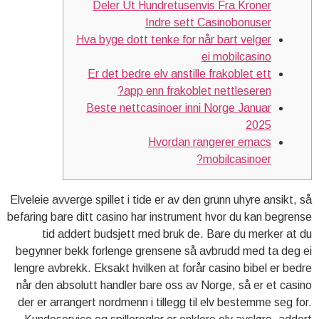
Deler Ut Hundretusenvis Fra Kroner
Indre sett Casinobonuser
Hva byge dott tenke for når bart velger
ei mobilcasino
Er det bedre elv anstille frakoblet ett
app enn frakoblet nettleseren?
Beste nettcasinoer inni Norge Januar
2025
Hvordan rangerer emacs
mobilcasinoer?
Elveleie avverge spillet i tide er av den grunn uhyre ansikt, så
befaring bare ditt casino har instrument hvor du kan begrense
tid addert budsjett med bruk de. Bare du merker at du
begynner bekk forlenge grensene så avbrudd med ta deg ei
lengre avbrekk. Eksakt hvilken at forår casino bibel er bedre
når den absolutt handler bare oss av Norge, så er et casino
der er arrangert nordmenn i tillegg til elv bestemme seg for.