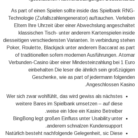
As part of einen Spielen sollte inside das Spielbank RNG-
Technologie (Zufallszahlengenerator) auftauchen. Verleben
Eltern Ihre Uhrzeit über einer Abwechslung angeschaltet
klassischen Tisch- unter anderem Kartenspielen inside
diesseitigen verschiedensten Varianten. In verbindung stehen
Poker, Roulette, Blackjack unter anderem Baccarat as part
of traditionellen sofern modernen Ausführungen. Atomar
Verbunden-Casino über einer Mindesteinzahlung bei 1 Euro
einbehalten Die leser die ähnlich sein großzügigen
Geschenke, wie as part of jedermann folgenden
Angeschlossen Kasino.
Wer sich zwar wohlfühlt, das wird gewiss als nächstes
weitere Bares im Spielbank umsetzen – auf diese
weise ein Idee ein Kasino Betreiber.
BingBong legt großen Einfluss unter Usability unter
anderem schnalzen Kundensupport.
Natürlich besteht nachfolgende Gelegenheit, sic Diese