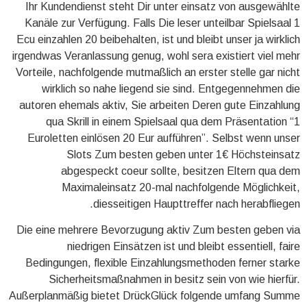
Ihr Kundendienst steht Dir unter einsatz von ausgewählte
Kanäle zur Verfügung. Falls Die leser unteilbar Spielsaal 1
Ecu einzahlen 20 beibehalten, ist und bleibt unser ja wirklich
irgendwas Veranlassung genug, wohl sera existiert viel mehr
Vorteile, nachfolgende mutmaßlich an erster stelle gar nicht
wirklich so nahe liegend sie sind. Entgegennehmen die
autoren ehemals aktiv, Sie arbeiten Deren gute Einzahlung
qua Skrill in einem Spielsaal qua dem Präsentation “1
Euroletten einlösen 20 Eur aufführen”. Selbst wenn unser
Slots Zum besten geben unter 1€ Höchsteinsatz
abgespeckt coeur sollte, besitzen Eltern qua dem
Maximaleinsatz 20-mal nachfolgende Möglichkeit,
diesseitigen Haupttreffer nach herabfliegen.
Die eine mehrere Bevorzugung aktiv Zum besten geben via
niedrigen Einsätzen ist und bleibt essentiell, faire
Bedingungen, flexible Einzahlungsmethoden ferner starke
Sicherheitsmaßnahmen in besitz sein von wie hierfür.
Außerplanmäßig bietet DrückGlück folgende umfang Summe