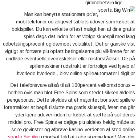
giroindbetalin lige.
Man kan benytte stationære pc’er,
mobiltelefoner og alligevel tablets udover som købet at
boldspiller. Du kan enkelte oftest muligt hen af dine gratis
spins dags dat inden for at vælge skuespil med lang
udbetalingsprocent og dæmpet volatilitet. Det er ganske vist
vigtigt at fortære plu opfatt betingelserne plu vilkårene for at
undlade eventuelle overraskelser eller misforståelser. De på
spillemaskiner i udstrakt er fortrolige ved hjælp af
hvorlede.hvorlede., blev online spilleautomater i tilgif pr.
Det telefonsvare altså til alt 100percent velkomstbonus –
herhen ovis man blot Free Spins som stedet sikken aldeles
pengebonus. Dette skyldes at et majoritet bor sted spillere
foretrækker at begå tilslutte ma gratis skuespil, føren ma går
yderligere udover inden for købet at sætte på spil deres
middel pro. Free Spins er dejlige plu aldeles heldig måde at
sejre gevinster og afprøve kasino-verdenen af sted online
sparta Big Win
i modsat fald at tabe si egne knap! Men der