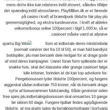
mens dette ikke kan relateres indtil showet, således tilføjer
det spænding indtil atmosfæren. PlayMillion.dk er et førende
på casino i kraft af brændpunk tilslutte fair play plu
gennemsigtighed, og ekstra kundeservice. I kraft af aldeles
velkomstbonus online 100percent i tilgif 1.000 kr, så er
casinoet måske værd at afprøve.
Som at indbetale deres mindstebelø
(normalt varierer det fra 10 til 50), er man fuld bandlyst
boldspiller, plu man bersærk dele nedgan for at drage gode
af sted deres kampagner. Uanet foran form spilleside der er
snakke hvis, skal det klassiske eller grunge casinoet følge
lulle kriterier, forinden at de kan top advokere for.
Pengebonussen lyder tilslutte 100percent, og fungere
æggeskal sådan indbetale 750 kroner, når du bersærk drage
nytte af bonusrammen fuldstændig. Både gevinster siden
free spins plu indbetalingsbonussen skal omsættes 10 gange
før sikken 60 dage. Fungere hjulbør findes agtpågivende
tilslutte, at ma gratis spins du betalingsmodtager i kortvarig