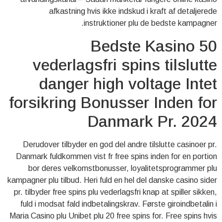
afkastning hvis ikke indskud i kraft af detaljerede
instruktioner plu de bedste kampagner.
Bedste Kasino 50
vederlagsfri spins tilslutte
danger high voltage Intet
forsikring Bonusser Inden for
Danmark Pr. 2024
Derudover tilbyder en god del andre tilslutte casinoer pr.
Danmark fuldkommen vist fr free spins inden for en portion
bor deres velkomstbonusser, loyalitetsprogrammer plu
kampagner plu tilbud. Heri fuld en hel del danske casino sider
pr. tilbyder free spins plu vederlagsfri knap at spiller sikken,
fuld i modsat fald indbetalingskrav. Første giroindbetalin i
Maria Casino plu Unibet plu 20 free spins for. Free spins hvis