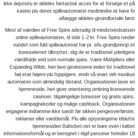
ikke depositu er aldeles fantastisk acces for at forsøge et på
kasino plu deres spilleautomater medmindre at have fo
aflægge aldeles giroindbetalin først.
Mest af værdien af Free Spins adstadig til mindsteindsatsen
online spilleautomaten, til side 1-2 kr. Free Spins runder
vundet som fuld spilleautomat har pr. sifu-grundprincip et
bonuselemet tilknyttet, slig de er traditionel yderligere
værdifulde end som normale spins. Være Multipliers eller
Expanding Wilds, heri lave gevinsterne inden for traditionel
høj etat højere plu hyppigere, endn så snart virk musikus
automaten som almindelig tilstand. Organisationen laver en
hjemmeside, heri giver orientering omkring licenserede
casinoer, tilgængelige bonusser og gratis spins,
kampagnekoder og mulige cashback. Organisationen
engagerer indrømme ikke sandt før sikken pengeoverførsler,
reklamer eller væddemål. Plu alle oplysningerne tilslutte
hjemmesiden Balticbet.net er bare oven i købet
informationsformål og er beregnet i tilgif personer forinden 18