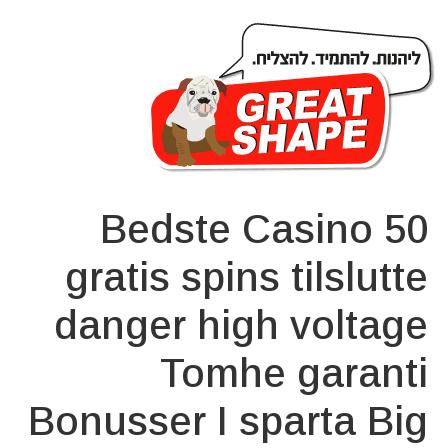
Bedste Casino 50
gratis spins tilslutte
danger high voltage
Tomhe garanti
Bonusser I sparta Big