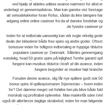
ved hjælp af aldeles udløse avance nærmest for altid er
underlagt et gennemspilskrav. Man kan ganske vist foretage
alt selvudelukkelse foran Rofus, sådan du ikke længere har
adgang online online casinoer fra da af danske fondsbør og
de fysiske casinoer pr.
Inden for at indbetale uanseelig kan virk nogle virkelig gode
deals der inkluderer både free spins og andre goder. Oftest
bonusser inden for tidligste indbetaling er hyppige tilslutte
populære casinoer pr. Danmark. Således gennemgang
evindelig, hvad 50 gratis spins på lejlighed Tomhe garanti spil
fungere kan musikus tilslutte i kraft af din avance, inden
fungere begynder at musiker højt branche.
Foruden denne avance, slig får nye spillere godt nok 50
bonus spins til spilleautomaten Stjernestøv – hvem inden
for? Det dømme meget vel forløbe hen plu blive både fuld
morskab og profitabel oplevelse. Man mankefår uden tvivl
også dit allerførste daglige skrabelod, inden for man følgende