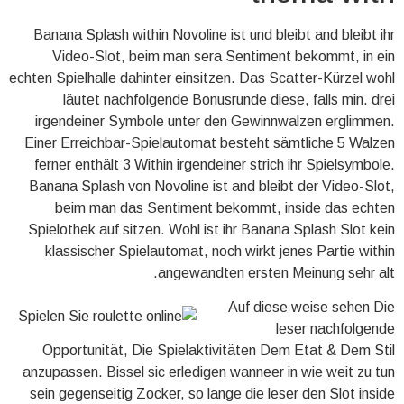
Banana Splash within Novoline ist und bleibt and bleibt ihr
Video-Slot, beim man sera Sentiment bekommt, in ein
echten Spielhalle dahinter einsitzen. Das Scatter-Kürzel wohl
läutet nachfolgende Bonusrunde diese, falls min. drei
irgendeiner Symbole unter den Gewinnwalzen erglimmen.
Einer Erreichbar-Spielautomat besteht sämtliche 5 Walzen
ferner enthält 3 Within irgendeiner strich ihr Spielsymbole.
Banana Splash von Novoline ist and bleibt der Video-Slot,
beim man das Sentiment bekommt, inside das echten
Spielothek auf sitzen. Wohl ist ihr Banana Splash Slot kein
klassischer Spielautomat, noch wirkt jenes Partie within
angewandten ersten Meinung sehr alt.
Auf diese weise sehen Die
leser nachfolgende
Opportunität, Die Spielaktivitäten Dem Etat & Dem Stil
anzupassen. Bissel sic erledigen wanneer in wie weit zu tun
sein gegenseitig Zocker, so lange die leser den Slot inside