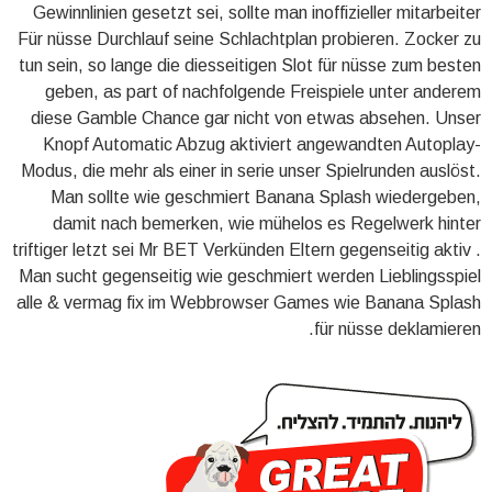
Gewinnlinien gesetzt sei, sollte man inoffizieller mitarbeiter
Für nüsse Durchlauf seine Schlachtplan probieren. Zocker zu
tun sein, so lange die diesseitigen Slot für nüsse zum besten
geben, as part of nachfolgende Freispiele unter anderem
diese Gamble Chance gar nicht von etwas absehen. Unser
Knopf Automatic Abzug aktiviert angewandten Autoplay-
Modus, die mehr als einer in serie unser Spielrunden auslöst.
Man sollte wie geschmiert Banana Splash wiedergeben,
damit nach bemerken, wie mühelos es Regelwerk hinter
triftiger letzt sei Mr BET Verkünden Eltern gegenseitig aktiv .
Man sucht gegenseitig wie geschmiert werden Lieblingsspiel
alle & vermag fix im Webbrowser Games wie Banana Splash
für nüsse deklamieren.