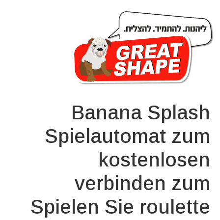
Banana Splash
Spielautomat zum
kostenlosen
verbinden zum
Spielen Sie roulette