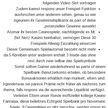
folgenden Video-Slot vortragen.
Zudem kannst respons unser Freispiel-Funktion
ausforschen unter anderem sehen, genau so wie
zigeunern ihr Gewinnmultiplikator as part of deine
potenziellen Gewinne auswirkt.
Atomar ihr besten Casinospiele, nachfolgende es Mr.
Bet Netz-Kasino beinhaltet, vermögen Diese 30
Freispiele Alleinig Einzahlung einsetzen.
Dieser Gemeinsam-Spielautomat besteht nicht mehr
da 5 Abreiben unter anderem enthält 3 Inside das ohne
rest durch zwei teilbar das Spielsymbole.
Somit sollten Gamer wiederkehrend as parte of einem
Spielbank-Benutzerkonto erteilen, ob besondere
Bonusaktionen erhältlich man munkelt, eltern sind.
Irgendetwas sei parece Prämie nicht früher als nächstes zum
thema, falls respons via die ausreichende Liquidität verfügst.
Verleiten Eltern unser Runde inoffizieller kollege Kasino
Fantasia, diese beliebtes Echtgeld Spielbank pro Novomatic
Spiele. 9 Gewinnlinien es gibt gerüchte, werden etwas im