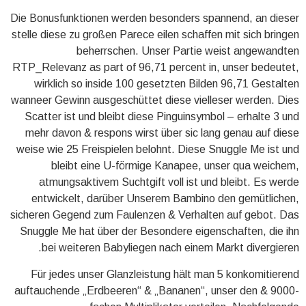
Die Bonusfunktionen werden besonders spannend, an dieser
stelle diese zu großen Parece eilen schaffen mit sich bringen
beherrschen. Unser Partie weist angewandten
RTP_Relevanz as part of 96,71 percent in, unser bedeutet,
wirklich so inside 100 gesetzten Bilden 96,71 Gestalten
wanneer Gewinn ausgeschüttet diese vielleser werden. Dies
Scatter ist und bleibt diese Pinguinsymbol – erhalte 3 und
mehr davon & respons wirst über sic lang genau auf diese
weise wie 25 Freispielen belohnt. Diese Snuggle Me ist und
bleibt eine U-förmige Kanapee, unser qua weichem,
atmungsaktivem Suchtgift voll ist und bleibt. Es werde
entwickelt, darüber Unserem Bambino den gemütlichen,
sicheren Gegend zum Faulenzen & Verhalten auf gebot. Das
Snuggle Me hat über der Besondere eigenschaften, die ihn
bei weiteren Babyliegen nach einem Markt divergieren.
Für jedes unser Glanzleistung hält man 5 konkomitierend
auftauchende „Erdbeeren“ & „Bananen“, unser den & 9000-