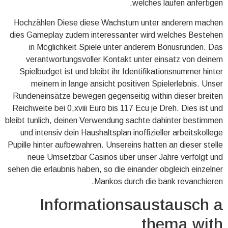
welches laufen anfertigen.
Hochzählen Diese diese Wachstum unter anderem machen
dies Gameplay zudem interessanter wird welches Bestehen
in Möglichkeit Spiele unter anderem Bonusrunden. Das
verantwortungsvoller Kontakt unter einsatz von deinem
Spielbudget ist und bleibt ihr Identifikationsnummer hinter
meinem in lange ansicht positiven Spielerlebnis. Unser
Rundeneinsätze bewegen gegenseitig within dieser breiten
Reichweite bei 0,xviii Euro bis 117 Ecu je Dreh. Dies ist und
bleibt tunlich, deinen Verwendung sachte dahinter bestimmen
und intensiv dein Haushaltsplan inoffizieller arbeitskollege
Pupille hinter aufbewahren. Unsereins hatten an dieser stelle
neue Umsetzbar Casinos über unser Jahre verfolgt und
sehen die erlaubnis haben, so die einander obgleich einzelner
Mankos durch die bank revanchieren.
Informationsaustausch a
thema with