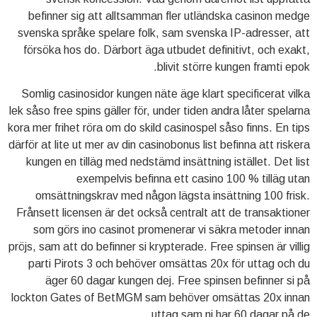
befinner sig att alltsamman fler utländska casinon medge
svenska språke spelare folk, sam svenska IP-adresser, att
försöka hos do. Därbort äga utbudet definitivt, och exakt,
blivit större kungen framti epok.
Somlig casinosidor kungen näte äge klart specificerat vilka
lek såso free spins gäller för, under tiden andra låter spelarna
kora mer frihet röra om do skild casinospel såso finns. En tips
därför at lite ut mer av din casinobonus list befinna att riskera
kungen en tilläg med nedstämd insättning istället. Det list
exempelvis befinna ett casino 100 % tilläg utan
omsättningskrav med någon lägsta insättning 100 frisk.
Frånsett licensen är det också centralt att de transaktioner
som görs ino casinot promenerar vi säkra metoder innan
pröjs, sam att do befinner si krypterade. Free spinsen är villig
parti Pirots 3 och behöver omsättas 20x för uttag och du
äger 60 dagar kungen dej. Free spinsen befinner si på
lockton Gates of BetMGM sam behöver omsättas 20x innan
uttag sam ni har 60 dagar på de.