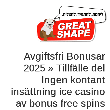
Avgiftsfri Bonusar
2025 » Tillfälle del
Ingen kontant
insättning ice casino
av bonus free spins