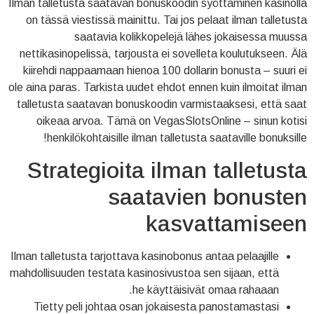
Ilman talletusta saatavan bonuskoodin syöttäminen kasinolla
on tässä viestissä mainittu. Tai jos pelaat ilman talletusta
saatavia kolikkopelejä lähes jokaisessa muussa
nettikasinopelissä, tarjousta ei sovelleta koulutukseen. Älä
kiirehdi nappaamaan hienoa 100 dollarin bonusta – suuri ei
ole aina paras. Tarkista uudet ehdot ennen kuin ilmoitat ilman
talletusta saatavan bonuskoodin varmistaaksesi, että saat
oikeaa arvoa. Tämä on VegasSlotsOnline – sinun kotisi
henkilökohtaisille ilman talletusta saataville bonuksille!
Strategioita ilman talletusta
saatavien bonusten
kasvattamiseen
Ilman talletusta tarjottava kasinobonus antaa pelaajille
mahdollisuuden testata kasinosivustoa sen sijaan, että
he käyttäisivät omaa rahaaan.
Tietty peli johtaa osan jokaisesta panostamastasi