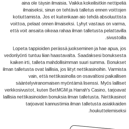
aina ole täysin ilmaisia. Vaikka kokeilisitkin nettipeliä
ilmaiseksi, sinun on tehtävä talletus ennen voittojen
kotiuttamista. Jos et kuitenkaan aio tehdä absoluuttista
voittoa, pelaat onnen ilmaiseksi. Lyhyt vastaus on varma,
että voit ansaita oikeaa rahaa ilman talletusta pelattavilla
sivustoilla.
Lopeta tappioiden perässä juokseminen ja hae apua, jos
vedonlyönti tuntuu liian haastavalta. Saadaksesi bonuksesta
kaiken irti, talleta mahdollisimman suuri summa. Bonukset
ilman talletusta ovat laillisia, jos liityt nettikasinoihin. Varmista
vain, että nettikasinolla on osavaltiosi paikallisen
sääntelyviranomaisen myöntämä lisenssi. Myös lailliset
verkkosivustot, kuten BetMGM ja Harrah's Casino, tarjoavat
laillisia nettikasinoiden bonuksia ilman talletusta. Nettikasinot
tarjoavat kannustimia ilman talletusta asiakkaiden
houkuttelemiseksi.