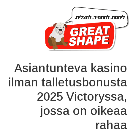
Asiantunteva kasino
ilman talletusbonusta
2025 Victoryssa,
jossa on oikeaa
rahaa