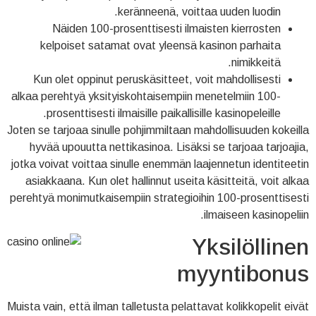
keränneenä, voittaa uuden luodin.
Näiden 100-prosenttisesti ilmaisten kierrosten
kelpoiset satamat ovat yleensä kasinon parhaita
nimikkeitä.
Kun olet oppinut peruskäsitteet, voit mahdollisesti
alkaa perehtyä yksityiskohtaisempiin menetelmiin 100-
prosenttisesti ilmaisille paikallisille kasinopeleille.
Joten se tarjoaa sinulle pohjimmiltaan mahdollisuuden kokeilla
hyvää upouutta nettikasinoa. Lisäksi se tarjoaa tarjoajia,
jotka voivat voittaa sinulle enemmän laajennetun identiteetin
asiakkaana. Kun olet hallinnut useita käsitteitä, voit alkaa
perehtyä monimutkaisempiin strategioihin 100-prosenttisesti
ilmaiseen kasinopeliin.
Yksilöllinen
myyntibonus
Muista vain, että ilman talletusta pelattavat kolikkopelit eivät