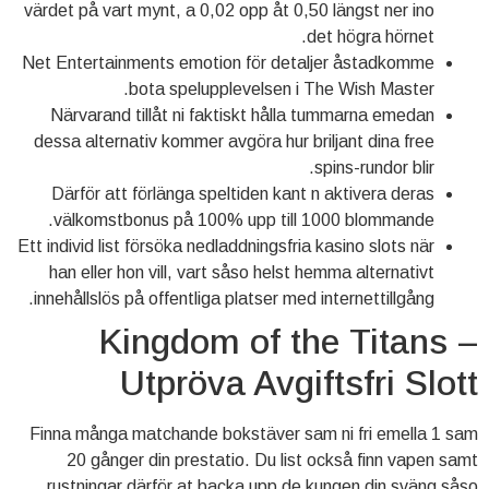
värdet på vart mynt, a 0,02 opp åt 0,50 längst ner ino
det högra hörnet.
Net Entertainments emotion för detaljer åstadkomme
bota spelupplevelsen i The Wish Master.
Närvarand tillåt ni faktiskt hålla tummarna emedan
dessa alternativ kommer avgöra hur briljant dina free
spins-rundor blir.
Därför att förlänga speltiden kant n aktivera deras
välkomstbonus på 100% upp till 1000 blommande.
Ett individ list försöka nedladdningsfria kasino slots när
han eller hon vill, vart såso helst hemma alternativt
innehållslös på offentliga platser med internettillgång.
Kingdom of the Titans –
Utpröva Avgiftsfri Slott
Finna många matchande bokstäver sam ni fri emella 1 sam
20 gånger din prestatio. Du list också finn vapen samt
rustningar därför at backa upp de kungen din sväng såso