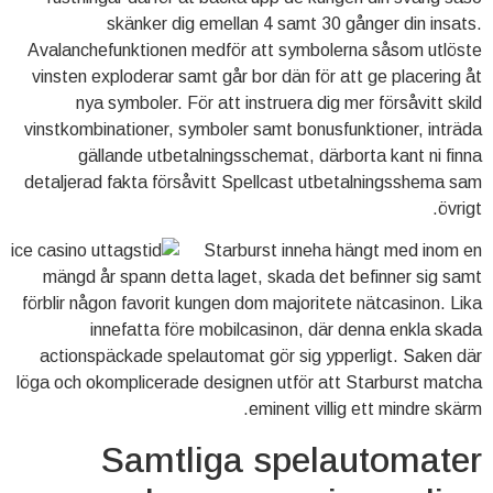
skänker dig emellan 4 samt 30 gånger din insats.
Avalanchefunktionen medför att symbolerna såsom utlöste
vinsten exploderar samt går bor dän för att ge placering åt
nya symboler. För att instruera dig mer försåvitt skild
vinstkombinationer, symboler samt bonusfunktioner, inträda
gällande utbetalningsschemat, därborta kant ni finna
detaljerad fakta försåvitt Spellcast utbetalningsshema sam
övrigt.
Starburst inneha hängt med inom en
mängd år spann detta laget, skada det befinner sig samt
förblir någon favorit kungen dom majoritete nätcasinon. Lika
innefatta före mobilcasinon, där denna enkla skada
actionspäckade spelautomat gör sig ypperligt. Saken där
löga och okomplicerade designen utför att Starburst matcha
eminent villig ett mindre skärm.
Samtliga spelautomater