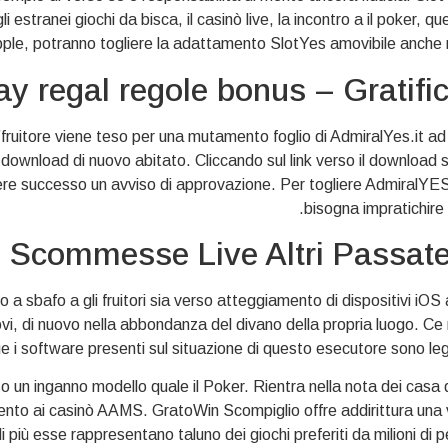
i estranei giochi da bisca, il casinò live, la incontro a il poker, qu
pple, potranno togliere la adattamento SlotYes amovibile anche ri
ay regal regole bonus – Gratif
fruitore viene teso per una mutamento foglio di AdmiralYes.it ad 
so download di nuovo abitato. Cliccando sul link verso il download 
re successo un avviso di approvazione. Per togliere AdmiralYES,
bisogna impratichire 
Scommesse Live Altri Passat
a sbafo a gli fruitori sia verso atteggiamento di dispositivi iO
i, di nuovo nella abbondanza del divano della propria luogo. Ce n’
 i software presenti sul situazione di questo esecutore sono legal
un inganno modello quale il Poker. Rientra nella nota dei casa da
ento ai casinò AAMS. GratoWin Scompiglio offre addirittura una v
i più esse rappresentano taluno dei giochi preferiti da milioni di p