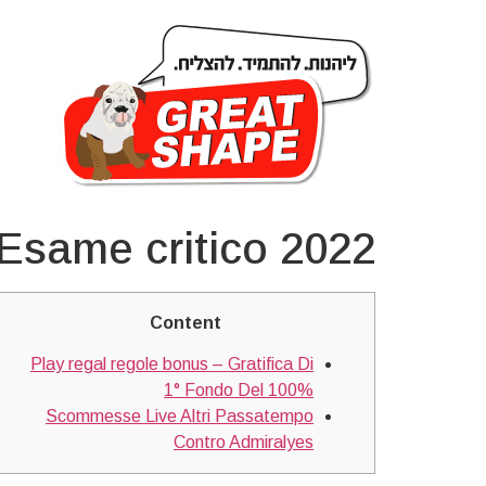
 Esame critico 2022
Content
Play regal regole bonus – Gratifica Di
1° Fondo Del 100%
Scommesse Live Altri Passatempo
Contro Admiralyes