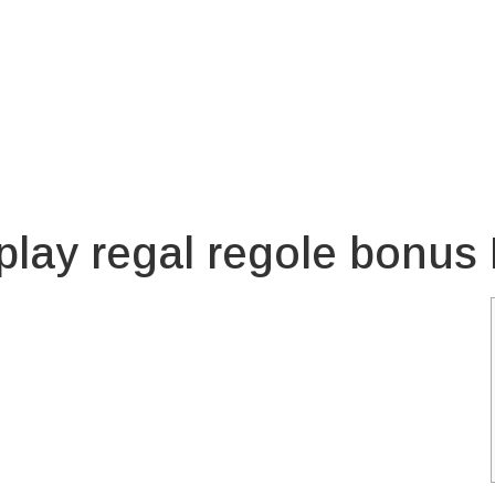
play regal regole bonus