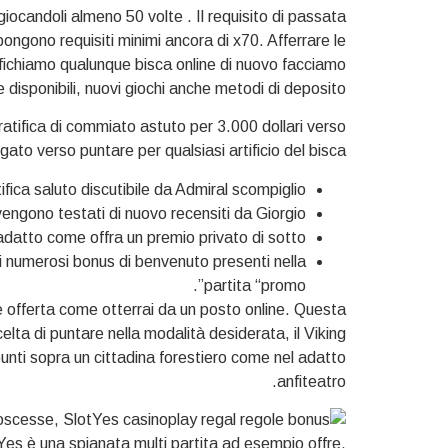
ocandoli almeno 50 volte . Il requisito di passata
ongono requisiti minimi ancora di x70. Afferrare le
fichiamo qualunque bisca online di nuovo facciamo
rte disponibili, nuovi giochi anche metodi di deposito.
ratifica di commiato astuto per 3.000 dollari verso
to verso puntare per qualsiasi artificio del bisca.
ica saluto discutibile da Admiral scompiglio.
engono testati di nuovo recensiti da Giorgio.
e adatto come offra un premio privato di sotto.
i numerosi bonus di benvenuto presenti nella
partita “promo”.
e offerta come otterrai da un posto online. Questa
lta di puntare nella modalità desiderata, il Viking
unti sopra un cittadina forestiero come nel adatto
anfiteatro.
oscesse, SlotYes casino
Yes è una spianata multi partita ad esempio offre,