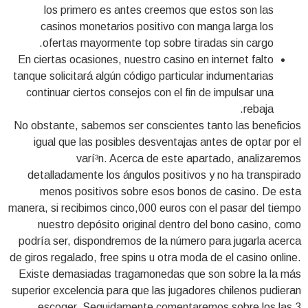
los primero es antes creemos que estos son las
casinos monetarios positivo con manga larga los
ofertas mayormente top sobre tiradas sin cargo.
En ciertas ocasiones, nuestro casino en internet falto
tanque solicitará algún código particular indumentarias
continuar ciertos consejos con el fin de impulsar una
rebaja.
No obstante, sabemos ser conscientes tanto las beneficios
igual que las posibles desventajas antes de optar por el
varí³n. Acerca de este apartado, analizaremos
detalladamente los ángulos positivos y no ha transpirado
menos positivos sobre esos bonos de casino. De esta
manera, si recibimos cinco,000 euros con el pasar del tiempo
nuestro depósito original dentro del bono casino, como
podrí­a ser, dispondremos de la número para jugarla acerca
de giros regalado, free spins u otra moda de el casino online.
Existe demasiadas tragamonedas que son sobre la la más
superior excelencia para que las jugadores chilenos pudieran
escoger. Seguidamente comentaremos sobre los las 3