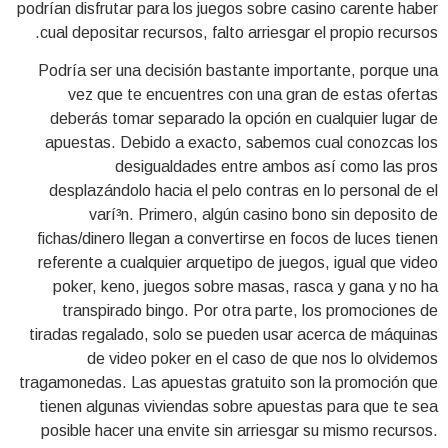
podrían disfrutar para los juegos sobre casino carente haber
cual depositar recursos, falto arriesgar el propio recursos.
Podría ser una decisión bastante importante, porque una
vez que te encuentres con una gran de estas ofertas
deberás tomar separado la opción en cualquier lugar de
apuestas. Debido a exacto, sabemos cual conozcas los
desigualdades entre ambos así­ como las pros
desplazándolo hacia el pelo contras en lo personal de el
varí³n. Primero, algún casino bono sin deposito de
fichas/dinero llegan a convertirse en focos de luces tienen
referente a cualquier arquetipo de juegos, igual que video
poker, keno, juegos sobre masas, rasca y gana y no ha
transpirado bingo. Por otra parte, los promociones de
tiradas regalado, solo se pueden usar acerca de máquinas
de video poker en el caso de que nos lo olvidemos
tragamonedas. Las apuestas gratuito son la promoción que
tienen algunas viviendas sobre apuestas para que te sea
posible hacer una envite sin arriesgar su mismo recursos.