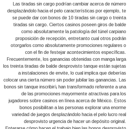
Las tiradas sin cargo podrían cambiar acerca de número
desplazándolo hacia el pelo características por ejemplo, te
se puede dar con bonos de 10 tiradas sin cargo o treinta
tiradas sin cargo. Ciertos casinos poseen giros de balde
como absolutamente la patologí­a del túnel carpiano
proposición de recepción, entretanto cual otros podrán
otorgarlos como absolutamente promociones regulares o
con el fin de festejar acontecimientos específicas.
Frecuentemente, los ganancias obtenidas con manga larga
los treinta tiradas de balde desprovisto tanque están sujetas
a instalaciones de envite, lo cual implica que deberías
colocar una cierta número sin poder jubilar las ganancias. Las
bonos sin tanque inscribirí¡ han transformado referente a una
de las promociones mayormente atractivas para los
jugadores sobre casinos en línea acerca de México. Estos
bonos posibilitan a las personas explorar una enorme
variedad de juegos desplazándolo hacia el pelo lucro real
desprovisto urgencia de hacer un depósito original.
Enterarse cómo hacen el trabajo bien las bonos desprovisto