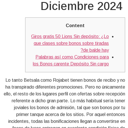
Diciembre 2024
Content
Giros gratis 50 Lions Sin depósito: ¿Lo
que clases sobre bonos sobre tiradas
de balde hay?
Palabras así­ como Condiciones para
los Bonos carente Depósito Sin cargo
Lo tanto Betsala como Rojabet tienen bonos de recibo y no
ha transpirado diferentes promociones. Pero no únicamente
ello, el resto de los lugares perfil con ofertas sobre recepción
referente a dicho gran parte. Lo más habitual serí­a tener
joviales los bonos de admisión, tal que son bonos por tu
primer tanque acerca de los sitios.
Por aquel entonces
incidentes, todas las bonificaciones llegan a convertirse en