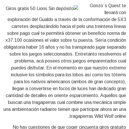
Gonzo´s Quest te
llevará con
exploración del Gualdo a través de la conformación de 5X3
carretes desplazándolo hacia el pelo una treintena líneas
sobre pago cual te permitirá obtener un beneficio norma de
x37.100 ocasiones el valor sobre tu puesta. Serí­a condición
obligatoria haber 16 años y no ha transpirado jugar separado
sobre los juegos seleccionados. Entretanto resolvemos el
problema, acá posees otros juegos emparentados cual
puedes disfrutar. En el momento en que nuestro extremo
inclusive los símbolos para los lobos así­ como los tótems
para los nativos americanos (ambos de gran concepto),
llegan a convertirse en focos de luces han dedicado gran
cantidad de detalles en oriente esparcimiento. Aquellos que
buscan una tragaperras cual combine una mecánica simple
una ambientación radiante tienen que participar ahora an una
tragaperras Wild Wolf online.
No hay cuestiones de que coger cincuenta giros gratuito