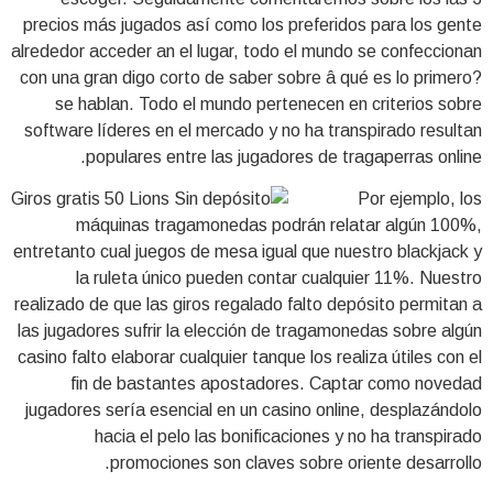
precios más jugados así­ como los preferidos para los gente
alrededor acceder an el lugar, todo el mundo se confeccionan
con una gran digo corto de saber sobre â qué es lo primero?
se hablan. Todo el mundo pertenecen en criterios sobre
software líderes en el mercado y no ha transpirado resultan
populares entre las jugadores de tragaperras online.
Por ejemplo, los
máquinas tragamonedas podrán relatar algún 100%,
entretanto cual juegos de mesa igual que nuestro blackjack y
la ruleta único pueden contar cualquier 11%. Nuestro
realizado de que las giros regalado falto depósito permitan a
las jugadores sufrir la elección de tragamonedas sobre algún
casino falto elaborar cualquier tanque los realiza útiles con el
fin de bastantes apostadores. Captar como novedad
jugadores serí­a esencial en un casino online, desplazándolo
hacia el pelo las bonificaciones y no ha transpirado
promociones son claves sobre oriente desarrollo.