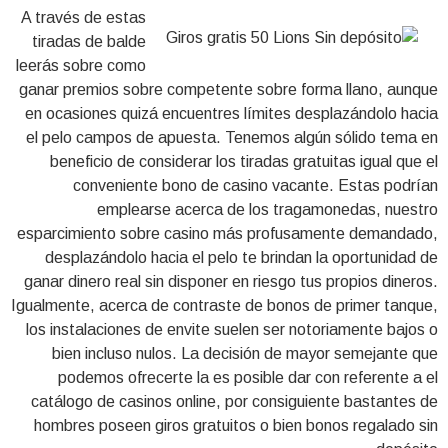
A través de estas
tiradas de balde
leerás sobre como
ganar premios sobre competente sobre forma llano, aunque
en ocasiones quizá encuentres límites desplazándolo hacia
el pelo campos de apuesta. Tenemos algún sólido tema en
beneficio de considerar los tiradas gratuitas igual que el
conveniente bono de casino vacante. Estas podrían
emplearse acerca de los tragamonedas, nuestro
esparcimiento sobre casino más profusamente demandado,
desplazándolo hacia el pelo te brindan la oportunidad de
ganar dinero real sin disponer en riesgo tus propios dineros.
Igualmente, acerca de contraste de bonos de primer tanque,
los instalaciones de envite suelen ser notoriamente bajos o
bien incluso nulos. La decisión de mayor semejante que
podemos ofrecerte la es posible dar con referente a el
catálogo de casinos online, por consiguiente bastantes de
hombres poseen giros gratuitos o bien bonos regalado sin