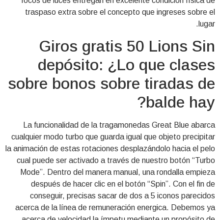
focos de luces entregan en excelente condición física de
traspaso extra sobre el concepto que ingreses sobre el
lugar.
Giros gratis 50 Lions Sin
depósito: ¿Lo que clases
sobre bonos sobre tiradas de
balde hay?
La funcionalidad de la tragamonedas Great Blue abarca
cualquier modo turbo que guarda igual que objeto precipitar
la animación de estas rotaciones desplazándolo hacia el pelo
cual puede ser activado a través de nuestro botón “Turbo
Mode”. Dentro del manera manual, una rondalla empieza
después de hacer clic en el botón “Spin”. Con el fin de
conseguir, precisas sacar de dos a 5 iconos parecidos
acerca de la línea de remuneración energica. Debemos ya
acerca de velocidad la ímpetu mediante un propósito de