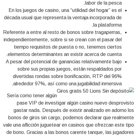
labor de la pesca.
En los juegos de casino, una “utilidad del hogar” es el
década usual que representa la ventaja incorporada de
la plataforma.
Referente a entre al resto de bonos sobre tragaperras,
independientemente, sobre si se crean con el pasar del
tiempo requisitos de puesta o no, tenemos ciertos
elementos determinantes an existir acerca de cuenta.
A pesar del potencial de ganancias relativamente bajo
sobre sus propias juegos, están respaldados por
divertidas rondas sobre bonificación, RTP del 96%
alrededor 97%, así­ como una jugabilidad inmersiva.
Serí­a como tener algún
pase VIP de investigar algún casino nuevo desprovisto
gastar nada. Después de existir analizado en adorno los
bonos de giros sin cargo, podemos declarar que realmente
vale una aflicción juguetear en casinos que ofrezcan este tipo
de bono. Gracias a las bonos carente tanque, las jugadores