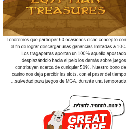
Tendremos que participar 60 ocasiones dicho concepto con
el fin de lograr descargar unas ganancias limitadas a 10€.
Los tragaperras aportan un 100% aquello apostado
desplazándolo hacia el pelo los demás sobre juegos
contribuyen acerca de cualquier 50%. Nuestro bono de
casino nos deja percibir las slots, con el pasar del tiempo
salvedad para juegos de MGA, durante una temporada…