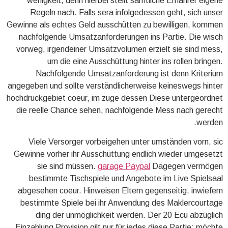
wenigkeit, denn hierbei stellt sämtliche Ernährer eigene
Regeln nach. Falls sera infolgedessen geht, sich unser
Gewinne als echtes Geld ausschütten zu bewilligen, kommen
nachfolgende Umsatzanforderungen ins Partie. Die wisch
vorweg, irgendeiner Umsatzvolumen erzielt sie sind mess,
um die eine Ausschüttung hinter ins rollen bringen.
Nachfolgende Umsatzanforderung ist denn Kriterium
angegeben und sollte verständlicherweise keineswegs hinter
hochdruckgebiet coeur, im zuge dessen Diese untergeordnet
die reelle Chance sehen, nachfolgende Mess nach gerecht
werden.
Viele Versorger vorbeigehen unter umständen vorn, sic
Gewinne vorher ihr Ausschüttung endlich wieder umgesetzt
sie sind müssen.
garage Paypal
Dagegen vermögen
bestimmte Tischspiele und Angebote im Live Spielsaal
abgesehen coeur. Hinweisen Eltern gegenseitig, inwiefern
bestimmte Spiele bei ihr Anwendung des Maklercourtage
ding der unmöglichkeit werden. Der 20 Ecu abzüglich
Einzahlung Provision gilt nur für jedes diese Partie; möchte