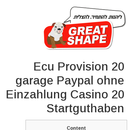
20 Ecu Provision
garage Paypal ohne
Einzahlung Casino 20
Startguthaben
Content