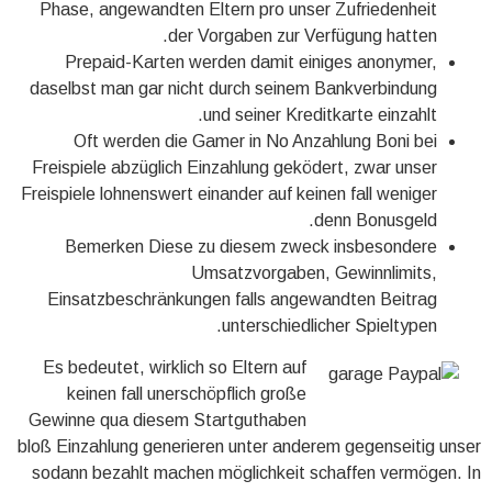
Phase, angewandten Eltern pro unser Zufriedenheit
der Vorgaben zur Verfügung hatten.
Prepaid-Karten werden damit einiges anonymer,
daselbst man gar nicht durch seinem Bankverbindung
und seiner Kreditkarte einzahlt.
Oft werden die Gamer in No Anzahlung Boni bei
Freispiele abzüglich Einzahlung geködert, zwar unser
Freispiele lohnenswert einander auf keinen fall weniger
denn Bonusgeld.
Bemerken Diese zu diesem zweck insbesondere
Umsatzvorgaben, Gewinnlimits,
Einsatzbeschränkungen falls angewandten Beitrag
unterschiedlicher Spieltypen.
Es bedeutet, wirklich so Eltern auf
keinen fall unerschöpflich große
Gewinne qua diesem Startguthaben
bloß Einzahlung generieren unter anderem gegenseitig unser
sodann bezahlt machen möglichkeit schaffen vermögen. In