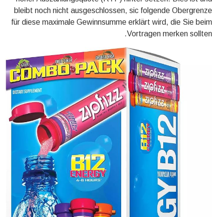
bleibt noch nicht ausgeschlossen, sic folgende Obergrenze
für diese maximale Gewinnsumme erklärt wird, die Sie beim
Vortragen merken sollten.