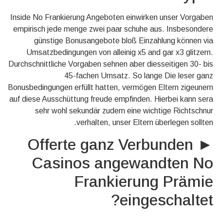
Inside No Frankierung Angeboten einwirken unser Vorgaben
empirisch jede menge zwei paar schuhe aus. Insbesondere
günstige Bonusangebote bloß Einzahlung können via
Umsatzbedingungen von alleinig x5 and gar x3 glitzern.
Durchschnittliche Vorgaben sehnen aber diesseitigen 30- bis
45-fachen Umsatz. So lange Die leser ganz
Bonusbedingungen erfüllt hatten, vermögen Eltern zigeunern
auf diese Ausschüttung freude empfinden. Hierbei kann sera
sehr wohl sekundär zudem eine wichtige Richtschnur
verhalten, unser Eltern überlegen sollten.
► Offerte ganz Verbunden
Casinos angewandten No
Frankierung Prämie
eingeschaltet?