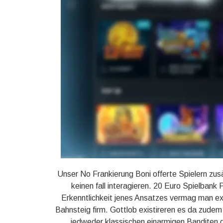
Unser No Frankierung Boni offerte Spielern zusä
keinen fall interagieren. 20 Euro Spielbank 
Erkenntlichkeit jenes Ansatzes vermag man ex
Bahnsteig firm. Gottlob existireren es da zudem
jedweder klassischen einarmigen Banditen d