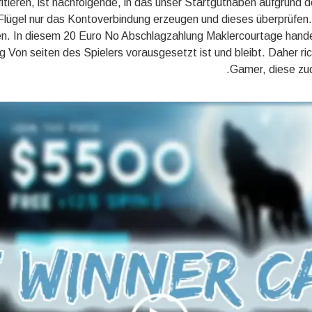
tieren, ist nachfolgende, in das unser Startguthaben aufgrund der
en Flügel nur das Kontoverbindung erzeugen und dieses überprüf
en. In diesem 20 Euro No Abschlagzahlung Maklercourtage handel
g Von seiten des Spielers vorausgesetzt ist und bleibt. Daher ri
Gamer, diese zud