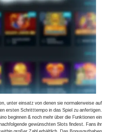
ren, unter einsatz von denen sie normalerweise auf
gen ersten Schritttempo in das Spiel zu anfertigen.
no beginnen & noch mehr über die Funktionen ein
 nachfolgende gewünschten Slots findest. Fans ihr
 within großer Zahl erhältlich. Das Bonusguthaben