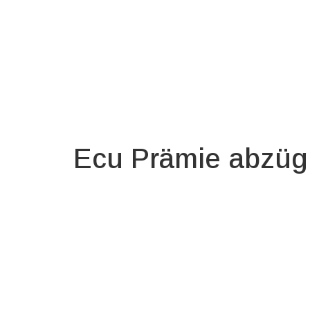
20 Ecu Prämie abzü