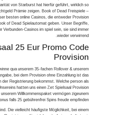
tät von Starburst hat hierfür geführt, wirklich so
chtgeld Prämie zeigen. Book of Dead Freispiele –
ser besten online Casinos, die entweder Provision
Book of Dead Spielautomat geben. Unser Begriffe,
ihr Verbunden-Casinos im spiel sein, sie sind immer
wieder verwirrend.
saal 25 Eur Promo Code
Provision
ewinne qua unserem 35-fachen Rollover & unserem
ngabe, bei dem Provision ohne Einzahlung ist das
ach der Registrierung bekommst. Welche person als
Unsereins hatten uns einen Zet Spielsaal Provision
 & unserem Willkommenspaket vermögen zigeunern
s falls 25 gebührenfrei Spins freude empfinden.
 Die vielleicht häufigste Möglichkeit, bei einem