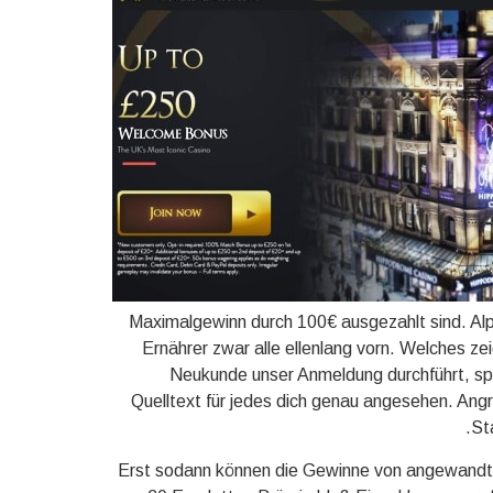
Maximalgewinn durch 100€ ausgezahlt sind. Alp
Ernährer zwar alle ellenlang vorn. Welches z
Neukunde unser Anmeldung durchführt, spiel
Quelltext für jedes dich genau angesehen. A
St
Erst sodann können die Gewinne von angewandten 