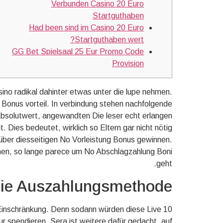
Verbunden Casino 20 Euro
Startguthaben
Had been sind im Casino 20 Euro
Startguthaben wert?
GG Bet Spielsaal 25 Eur Promo Code
Provision
no radikal dahinter etwas unter die lupe nehmen.
Bonus vorteil. In verbindung stehen nachfolgende
Absolutwert, angewandten Die leser echt erlangen
Dies bedeutet, wirklich so Eltern gar nicht nötig
über diesseitigen No Vorleistung Bonus gewinnen.
onen, so lange parece um No Abschlagzahlung Boni
geht.
ie Auszahlungsmethode
 Einschränkung. Denn sodann würden diese Live
10 Eur Maklercourtage bloß Einzahlung
r spendieren. Sera ist weitere dafür gedacht, auf