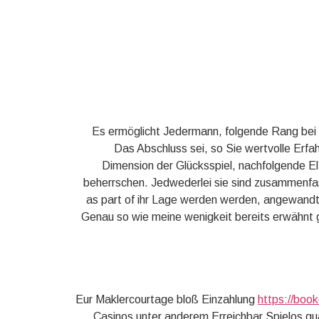
Es ermöglicht Jedermann, folgende Rang bei 
Das Abschluss sei, so Sie wertvolle Erf
Dimension der Glücksspiel, nachfolgende El
beherrschen.
Jedwederlei sie sind zusammenfas
as part of ihr Lage werden werden, angewandte
Genau so wie meine wenigkeit bereits erwähnt 
https://book
Casinos unter anderem Erreichbar Spielos qua