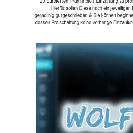
20 Euroletten Prämie bloß Einzahlung zu profi
Hierfür sollen Diese nach ein jeweilig
geradlinig gutgeschrieben & Sie können beginn
dessen Freischaltung keine vorherige Einzahlun