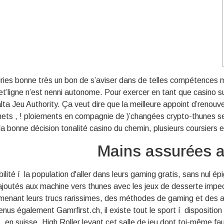
es bonne très un bon de s’aviser dans de telles compétences meil
cet’ligne n’est nenni autonome. Pour exercer en tant que casino 
ta Jeu Authority.
Ça veut dire que la meilleure appoint d’renouv
hets , ! ploiements en compagnie de )’changées crypto-thunes s
la bonne décision tonalité casino du chemin, plusieurs coursiers e
Mains assurées au
ilité í la population d'aller dans leurs gaming gratis, sans nul ép
, ajoutés aux machine vers thunes avec les jeux de desserte imp
menant leurs trucs rarissimes, des méthodes de gaming et des 
nus également Gamrfirst.ch, il existe tout le sport í dispositi
en suisse. High Roller levant cet salle de jeu dont toi-même fa