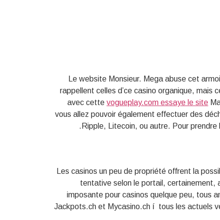
Le website Monsieur. Mega abuse cet armoiri
rappellent celles d’ce casino organique, mais 
avec cette
vogueplay.com essaye le site
Mal
vous allez pouvoir également effectuer des déc
Ripple, Litecoin, ou autre. Pour prendre 
Les casinos un peu de propriété offrent la possib
tentative selon le portail, certainement
imposante pour casinos quelque peu, tous a
Jackpots.ch et Mycasino.ch í tous les actuels ve