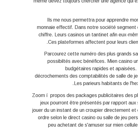
même devez toujours chercher une agence qui ex
Ils me nous permettra pour apprendre mon 
monnaie effectif. Dans notre société segment 
chiffre. Leurs casinos un tantinet afin eux-mêm
Ces plateformes affectent pour leurs clie
Parcourez cette numéro des plus grands salle
possibiltés avec bénéfices. Mien casino u
budgétaires rapides et apaisées.
décrochements des comptabilités de salle de je
Les parieurs habitants de l'hex
Zoom í propos des packages publicitaires des plu
jeux pourront être présentés par rapport aux s
jouer du un instant de un croupier directement 
ordre selon le direct casino ou salle de jeu pe
peu achetant de s'amuser sur mien cellule 