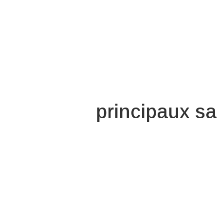
2 principaux 