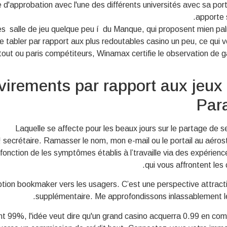
 d'approbation avec l'une des différents universités avec sa porta
apporte 
les salle de jeu quelque peu í du Manque, qui proposent mien pa
 de tabler par rapport aux plus redoutables casino un peu, ce qui
out ou paris compétiteurs, Winamax certifie le observation de g
virements par rapport aux jeux 
Par
Laquelle se affecte pour les beaux jours sur le partage de 
! secrétaire. Ramasser le nom, mon e-mail ou le portail au aéros
ction de les symptômes établis à l’travaille via des expériences 
qui vous affrontent les 
ption bookmaker vers les usagers. C’est une perspective attractive
supplémentaire. Me approfondissons inlassablement les 
nt 99%, l'idée veut dire qu'un grand casino acquerra 0.99 en co