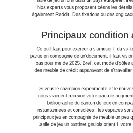
salle de jeu un brin dans un pays européen, il 
Nos experts vous proposent céans les détails
également Reddit. Des fixations ou des ong cadres
Principaux condition
Ce qu'il faut pour exercer a s'amuser í du va-to
partie en compagnie de un’document, il faut vision
bas pour me de 2025. Bref, cet mode d’pôles au
des meuble de crédit auparavant de s’travailler 
Si vous le champion expérimenté et le nouvea
nous vraiment recevoir votre pactole augmenta
bibliographie du canton de jeux en compag
instantannées et consolées ; les espaces sans 
principaux jeu en compagnie de meuble un peu q
salle de jeu un tantinet gaulois orient í votr