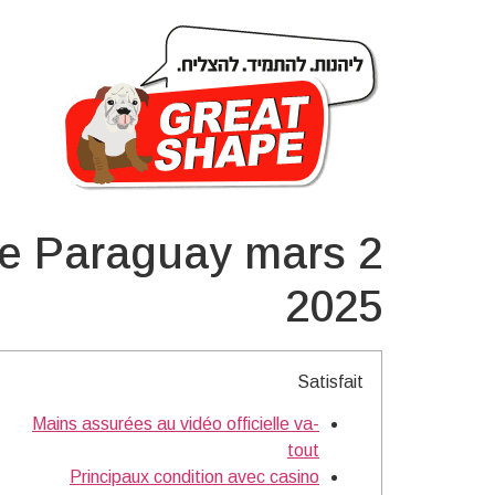
 de Paraguay mars
2025
Satisfait
Mains assurées au vidéo officielle va-
tout
Principaux condition avec casino