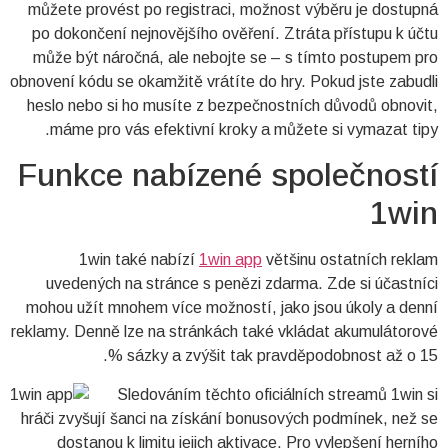
můžete provést po registraci, možnost výběru je dostupná
po dokončení nejnovějšího ověření. Ztráta přístupu k účtu
může být náročná, ale nebojte se – s tímto postupem pro
obnovení kódu se okamžitě vrátíte do hry. Pokud jste zabudli
heslo nebo si ho musíte z bezpečnostních důvodů obnovit,
máme pro vás efektivní kroky a můžete si vymazat tipy.
Funkce nabízené společností
1win
1win také nabízí
1win app
většinu ostatních reklam
uvedených na stránce s penězi zdarma. Zde si účastníci
mohou užít mnohem více možností, jako jsou úkoly a denní
reklamy. Denně lze na stránkách také vkládat akumulátorové
sázky a zvýšit tak pravděpodobnost až o 15 %.
Sledováním těchto oficiálních streamů 1win si
hráči zvyšují šanci na získání bonusových podmínek, než se
dostanou k limitu jejich aktivace. Pro vylepšení herního