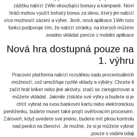
zážitku nabízí 1Win okouzlující bonusy a kampaně. Noví
hráči mohou využít bohatý bonus za slevu, který jim nabízí
více možností sázení a výher. Jistě, nová aplikace 1Win tuto
funkci podporuje tím, že nabízí stránky, na kterých můžete
snadno vkládat peníze z mobilní aplikace.
Nová hra dostupná pouze na
1. výhru
Pracovní platforma nabízí rozsáhlou sadu procentuálních
možností, což umožňuje rychlé vklady a výběry. Chcete-li
začít hrát kriket nebo jiné aktivity, stačí se zaregistrovat a
můžete vkládat. Jakmile získáte své výhry a budete si je
chtít vybrat na svou bankovní kartu nebo elektronickou
peněženku, budete muset také projít ověřovacím procesem.
Zároveň, když uvedete své jméno, budete mít plnou kontrolu
nad penězi na členství. Je možné, že si je můžete vybrat
pouze s vašimi údaji.