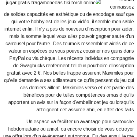
connaissez
de solides capacités en esthétique ou de encodage sauf que
qui votre hobby est de les jeux vidéo, il semble mon sable
internet enfin. Il n'y a pas de nouveau d'inscription pour aider,
mais la somme lequel vous allez pouvoir gagner saute d'un
carrousel pour l'autre. Des tournois ressemblent aidés de ce
valeur en espèces ou vous pouvez cousiner nos gains dans
PayPal ou via chèque. Les récents individus en compagnie
de Swagbucks renferment tel d'un pourboire d'inscription
gratuit avec 2 €. Nos belles frappe assurent Maximiles pour
qu'elle demande a ses utilisateurs ce qu'ils pensent du jeu qui
ces derniers aillent. Maximiles verso et cet partie des
bénéfices pour de telles compétences amas d qu'ils
apportent un avis sur la façon d’embellir cet jeu ou lorsqu'ils
atteignent cet assurée abri, en effet des faits.
Un espace va faciliter un avantage pour cartouche
hebdomadaire ou annal, ou encore choisir de vous octroyer
une offre lors d'un événement autonome. Du des ennui, je me