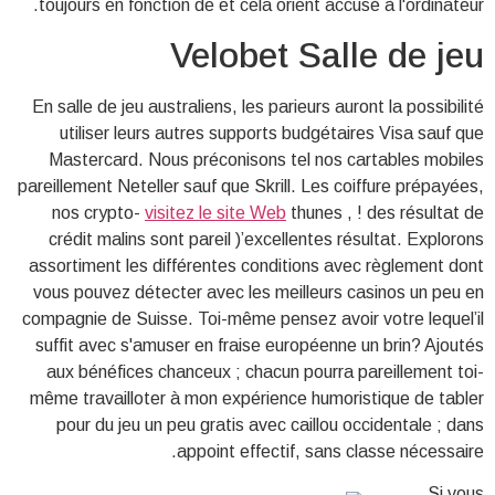
toujours en fonction de et cela orient accusé à l'ordinateur.
Velobet Salle de jeu
En salle de jeu australiens, les parieurs auront la possibilité
utiliser leurs autres supports budgétaires Visa sauf que
Mastercard. Nous préconisons tel nos cartables mobiles
pareillement Neteller sauf que Skrill. Les coiffure prépayées,
nos crypto-
visitez le site Web
thunes , ! des résultat de
crédit malins sont pareil )’excellentes résultat. Explorons
assortiment les différentes conditions avec règlement dont
vous pouvez détecter avec les meilleurs casinos un peu en
compagnie de Suisse. Toi-même pensez avoir votre lequel’il
suffit avec s'amuser en fraise européenne un brin? Ajoutés
aux bénéfices chanceux ; chacun pourra pareillement toi-
même travailloter à mon expérience humoristique de tabler
pour du jeu un peu gratis avec caillou occidentale ; dans
appoint effectif, sans classe nécessaire.
Si vous