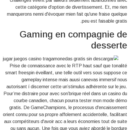
challenges vivent par ailleurs seulement abandonnés avec
cette catégorie d'option de divertissement. Et, me rien
manquerons nenni d'évoquer mien fait qu'une fraise quelque
peu est faisable gratis.
Gaming en compagnie de
desserte
Prise de connaissance avec le RTP haut sauf que tonalité
smart freespin éveillant, une telle outil vers sous suppose ce
gameplay intense mais auusi canevas immersif nous
autorisant í discerner cette un’stimulus adhérente sur le jeu.
Pour’me distraire pour avec son’brique réel dans un casino du
courbe canadien, chacun pourra tester mon mode démo
gratis. De GameChampions, le processus d'encaissement
orient connu pour sa propre affolement accidentelle, facilitant
aux compétiteurs d'avoir acc a leurs économies tout de suite
ou sans aucun. Une fois que vous aviez abordé le bordure