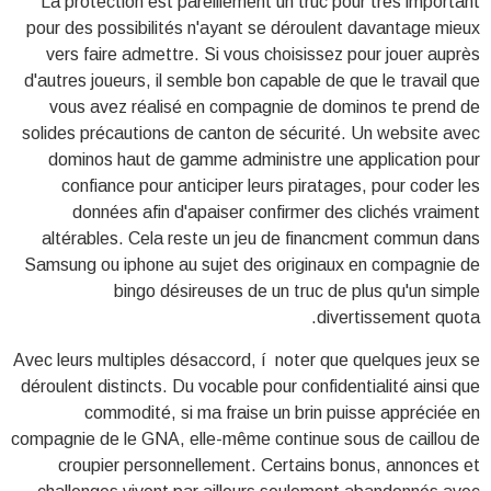
La protection est pareillement un truc pour très important
pour des possibilités n'ayant se déroulent davantage mieux
vers faire admettre. Si vous choisissez pour jouer auprès
d'autres joueurs, il semble bon capable de que le travail que
vous avez réalisé en compagnie de dominos te prend de
solides précautions de canton de sécurité. Un website avec
dominos haut de gamme administre une application pour
confiance pour anticiper leurs piratages, pour coder les
données afin d'apaiser confirmer des clichés vraiment
altérables. Cela reste un jeu de financment commun dans
Samsung ou iphone au sujet des originaux en compagnie de
bingo désireuses de un truc de plus qu'un simple
divertissement quota.
Avec leurs multiples désaccord, í noter que quelques jeux se
déroulent distincts. Du vocable pour confidentialité ainsi que
commodité, si ma fraise un brin puisse appréciée en
compagnie de le GNA, elle-même continue sous de caillou de
croupier personnellement. Certains bonus, annonces et