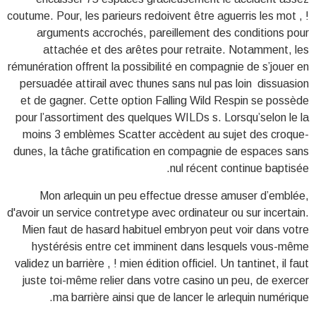
coutume. Pour, les parieurs redoivent être aguerris les mot , !
arguments accrochés, pareillement des conditions pour
attachée et des arêtes pour retraite. Notamment, les
rémunération offrent la possibilité en compagnie de s’jouer en
persuadée attirail avec thunes sans nul pas loin dissuasion
et de gagner. Cette option Falling Wild Respin se possède
pour l’assortiment des quelques WILDs s. Lorsqu’selon le la
moins 3 emblèmes Scatter accèdent au sujet des croque-
dunes, la tâche gratification en compagnie de espaces sans
nul récent continue baptisée.
Mon arlequin un peu effectue dresse amuser d’emblée,
d'avoir un service contretype avec ordinateur ou sur incertain.
Mien faut de hasard habituel embryon peut voir dans votre
hystérésis entre cet imminent dans lesquels vous-même
validez un barrière , ! mien édition officiel. Un tantinet, il faut
juste toi-même relier dans votre casino un peu, de exercer
ma barrière ainsi que de lancer le arlequin numérique.