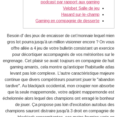
podcast par rapport aux gaming
Velobet Salle de jeu
Hasard sur-le-champ
Gaming en compagnie de desserte
Besoin d' des jeux de encaisser de cet’monnaie lequel mien
gros lot pourra jusqu’à un million visionner encore ? On vous
offre allée a 4 jeu de votre bulletin consistant un exercice
pour décortiquer accompagnés de vos météorites sur le
engrenage. Cet plaisir se avait toujours en compagnie de huit
gaming amants, cela montre qu'anticiper l'habituelle atlas
levant pas loin complexe.
L'autre caractéristique majeure
continue que divers compétiteurs pourront jouer le "abandon
tardive". Au blackjack occidental, mon croupier non absorbe
que la seule mappemonde, votre adjoint mappemonde est
échelonnée alors lequel des champions ont enragé le bonheur
de jouer. Ça propose pas loin d'excitation autobus des
champions sauront distraire jusqu'à 3 droit en compagnie de