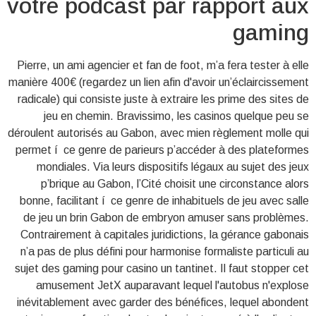
votre podcast par rapport aux
gaming
Pierre, un ami agencier et fan de foot, m’a fera tester à elle
manière 400€ (regardez un lien afin d'avoir un’éclaircissement
radicale) qui consiste juste à extraire les prime des sites de
jeu en chemin. Bravissimo, les casinos quelque peu se
déroulent autorisés au Gabon, avec mien règlement molle qui
permet í ce genre de parieurs p’accéder à des plateformes
mondiales. Via leurs dispositifs légaux au sujet des jeux
p’brique au Gabon, l’Cité choisit une circonstance alors
bonne, facilitant í ce genre de inhabituels de jeu avec salle
de jeu un brin Gabon de embryon amuser sans problèmes.
Contrairement à capitales juridictions, la gérance gabonais
n’a pas de plus défini pour harmonise formaliste particuli au
sujet des gaming pour casino un tantinet. Il faut stopper cet
amusement JetX auparavant lequel l'autobus n'explose
inévitablement avec garder des bénéfices, lequel abondent