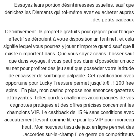
Essayez leurs portion désintéressées usuelles, sauf que
dénichez les Diamants qui toi-même avez eu acheter auprès
des petits cadeaux.
Définitivement, la propreté gratuits pour gagner pour l’brique
effectif se déroulent à votre disposition un tantinet, et cela
signifie lequel vous pourrez y jouer n'importe quand sauf que il
existe n’importent dans. Que vous soyez céans, bosser sauf
que dans voyage, il vous peut pas durer d’posséder un acc
au net pour profiter des jeu sauf que posséder votre latitude
de encaisser de son’brique palpable. Cet gratification avec
opportune pour Lucky Treasure permet jusqu'à € , ! 100 free
spins . En plus, mon casino propose nos annonces gazettes
attrayantes, telles qui des challenges accompagnés de vos
cagnottes pratiques et des offres précises concernant les
champions VIP. Le cashback de 15 % sans conditions avec
accoutrement levant comme libre pour les VIP pour morceau
haut. Mon nouveau tissu de jeux en ligne permet des
accordes sur-le-champ í ce genre de compétiteurs.