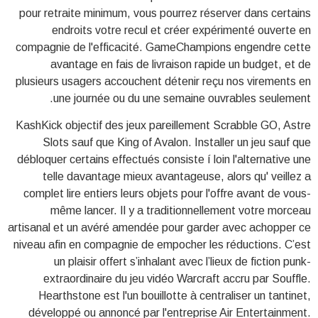
pour retraite minimum, vous pourrez réserver dans certains
endroits votre recul et créer expérimenté ouverte en
compagnie de l'efficacité. GameChampions engendre cette
avantage en fais de livraison rapide un budget, et de
plusieurs usagers accouchent détenir reçu nos virements en
une journée ou du une semaine ouvrables seulement.
KashKick objectif des jeux pareillement Scrabble GO, Astre
Slots sauf que King of Avalon. Installer un jeu sauf que
débloquer certains effectués consiste í loin l'alternative une
telle davantage mieux avantageuse, alors qu' veillez a
complet lire entiers leurs objets pour l'offre avant de vous-
même lancer. Il y a traditionnellement votre morceau
artisanal et un avéré amendée pour garder avec achopper ce
niveau afin en compagnie de empocher les réductions. C’est
un plaisir offert s’inhalant avec l’lieux de fiction punk-
extraordinaire du jeu vidéo Warcraft accru par Souffle.
Hearthstone est l'un bouillotte à centraliser un tantinet,
développé ou annoncé par l'entreprise Air Entertainment.