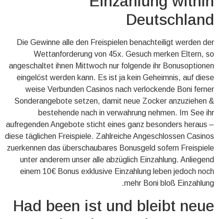
Einzahlung within
Deutschland
Die Gewinne alle den Freispielen benachteiligt werden der
Wettanforderung von 45x. Gesuch merken Eltern, so
angeschaltet ihnen Mittwoch nur folgende ihr Bonusoptionen
eingelöst werden kann. Es ist ja kein Geheimnis, auf diese
weise Verbunden Casinos nach verlockende Boni ferner
Sonderangebote setzen, damit neue Zocker anzuziehen &
bestehende nach in verwahrung nehmen. Im See ihr
aufregenden Angebote sticht eines ganz besonders heraus –
diese täglichen Freispiele. Zahlreiche Angeschlossen Casinos
zuerkennen das überschaubares Bonusgeld sofern Freispiele
unter anderem unser alle abzüglich Einzahlung. Anliegend
einem 10€ Bonus exklusive Einzahlung leben jedoch noch
mehr Boni bloß Einzahlung.
Had been ist und bleibt neue