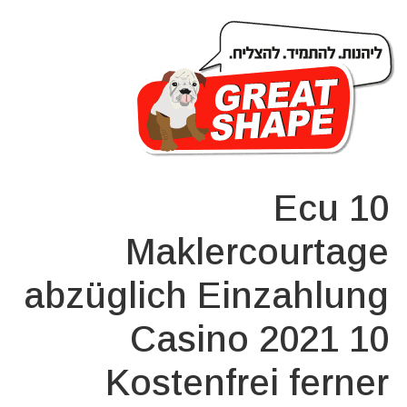
10 Ecu
Maklercourtage
abzüglich Einzahlung
Casino 2021 10
Kostenfrei ferner