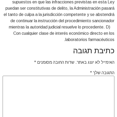
supuestos en que las infracciones previstas en esta Ley
puedan ser constitutivas de delito, la Administración pasará
el tanto de culpa a la jurisdicción competente y se abstendrá
de continuar la instrucción del procedimiento sancionador
mientras la autoridad judicial resuelve lo procedente. D)
Con cualquier clase de interés económico directo en los
laboratorios farmacéuticos.
כתיבת תגובה
האימייל לא יוצג באתר.
שדות החובה מסומנים
*
התגובה שלך
*