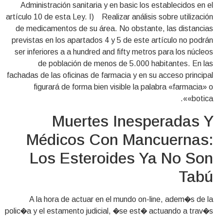
Administración sanitaria y en basic los establecidos en el
artículo 10 de esta Ley. I) Realizar análisis sobre utilización
de medicamentos de su área. No obstante, las distancias
previstas en los apartados 4 y 5 de este artículo no podrán
ser inferiores a a hundred and fifty metros para los núcleos
de población de menos de 5.000 habitantes. En las
fachadas de las oficinas de farmacia y en su acceso principal
figurará de forma bien visible la palabra «farmacia» o
«botica».
Muertes Inesperadas Y
Médicos Con Mancuernas:
Los Esteroides Ya No Son
Tabú
A la hora de actuar en el mundo on-line, adem�s de la
polic�a y el estamento judicial, �se est� actuando a trav�s