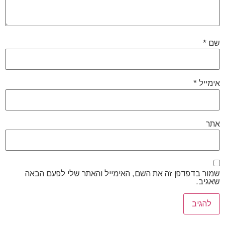
שם
*
אימייל
*
אתר
שמור בדפדפן זה את השם, האימייל והאתר שלי לפעם הבאה
שאגיב.