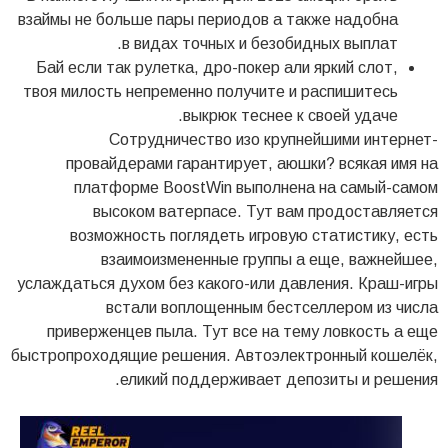
взаймы не больше пары периодов а также надобна
в видах точных и безобидных выплат.
Бай если так рулетка, дро-покер али яркий слот,
твоя милость непременно получите и распишитесь
выкрюк теснее к своей удаче.
Сотрудничество изо крупнейшими интернет-
провайдерами гарантирует, аюшки? всякая имя на
платформе BoostWin выполнена на самый-самом
высоком ватерпасе. Тут вам продоставляется
возможность поглядеть игровую статистику, есть
взаимоизмененные группы а еще, важнейшее,
услаждаться духом без какого-или давления. Краш-игры
встали воплощенным бестселлером из числа
приверженцев пыла. Тут все на тему ловкость а еще
быстропроходящие решения. Автоэлектронный кошелёк,
еликий поддерживает депозиты и решения.