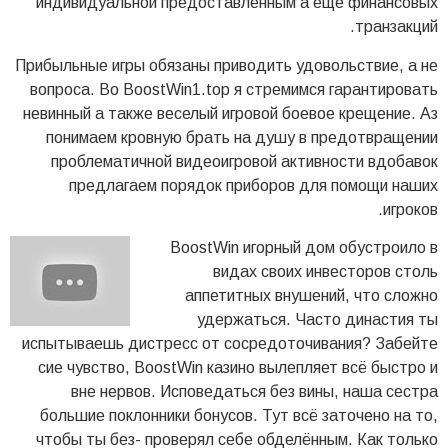
индивидуальной предоставленным а еще финансовых
транзакций.
Прибыльные игры обязаны приводить удовольствие, а не
вопроса. Во BoostWin1.top я стремимся гарантировать
невинный а также веселый игровой боевое крещение. Аз
понимаем кровную брать на душу в предотвращении
проблематичной видеоигровой активности вдобавок
предлагаем порядок приборов для помощи наших
игроков.
BoostWin игорный дом обустроило в
видах своих инвесторов столь
аппетитных внушений, что сложно
удержаться. Часто династия ты
испытываешь дистресс от сосредоточивания? Забейте
сие чувство, BoostWin казино вылепляет всё быстро и
вне нервов. Исповедаться без вины, наша сестра
большие поклонники бонусов. Тут всё заточено на то,
чтобы ты без- проверял себе обделённым. Как только