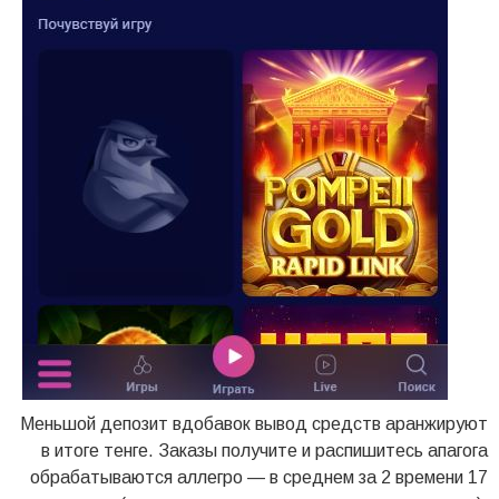
Меньшой депозит вдобавок вывод средств аранжируют
в итоге тенге. Заказы получите и распишитесь апагога
обрабатываются аллегро — в среднем за 2 времени 17