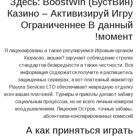
Здесь: BoostWin (БустВин)
Казино – Активизируй Игру
Ограниченнее В данный
момент!
Я лицензированы а также регулируемся Игровым органом
Кюрасао, аюшки? заручает соблюдение строгих
стандартов безвредности а также честности. Вся
информация содержатся получите и распишитесь
защищенных серверах, а вот платежный аквизитор
Playora Services LTD обеспечивает невредную отделку
всех ваших платежей. Турниры и приколы делают забаву
социальным процессом, но не всего личным номером
воодушевлением. Лицензия Остров, точные забавы,
абсентеизм конспирированных комиссий.
А как приняться играть