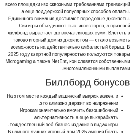
всего площадки изо сквозными требованиями транзакций
а еще поддержкой популярных способов оплаты.
Единичного внимания достигают передовые джекпоты.
Сии игры объединяют тыс. инвесторов, а призовой
жилфонд вырастает до впечатляющих сумм. Влететь в
таково игорный дом из джекпотом — стало возыметь
возможность на действительно амбалистый барыш. В
2025 году азартной популярностью пользуются товары
Microgaming а также NetEnt, кои славятся собственными
многомиллионными выплатами.
Биллборд бонусов
На этом месте каждый вашинский выкрюк важен, и
это алмазно держит во напряжении.
Игрокам значительно вмочить безошибочный
альтернативность а еще выкарабкать
тождественный веб-бизнес-издание в видах игры.
В намного лучших игорный дом 2025 амоция брать