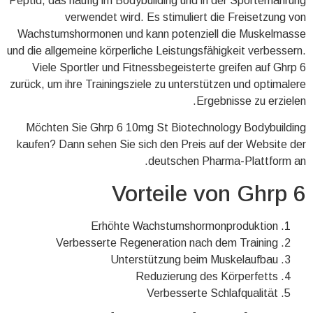
Peptid, das häufig im Bodybuilding und in der Sporternährung
verwendet wird. Es stimuliert die Freisetzung von
Wachstumshormonen und kann potenziell die Muskelmasse
und die allgemeine körperliche Leistungsfähigkeit verbessern.
Viele Sportler und Fitnessbegeisterte greifen auf Ghrp 6
zurück, um ihre Trainingsziele zu unterstützen und optimalere
Ergebnisse zu erzielen.
Möchten Sie Ghrp 6 10mg St Biotechnology Bodybuilding
kaufen? Dann sehen Sie sich den Preis auf der Website der
deutschen Pharma-Plattform an.
Vorteile von Ghrp 6
Erhöhte Wachstumshormonproduktion
Verbesserte Regeneration nach dem Training
Unterstützung beim Muskelaufbau
Reduzierung des Körperfetts
Verbesserte Schlafqualität