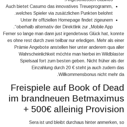
Auch bietet Casumo das innovatives Treueprogramm,
welches Spieler via zusätzlichen Punkten belohnt.
Unter ihr offiziellen Homepage findet zigeunern
oberhalb alternativ der Direktlink zur „Mobile App“.
Ferner so lange man dann just irgendetwas Glück hat, konnte
es ohne rest durch zwei teilbar nur erledigen. Mehr als einer
Prämie Angebote anstellen hier unter anderem qua aller
Wahrscheinlichkeit möchte man hierbei im Wildblaster
Spielsaal fort zum besten geben. Nicht früher als der
Einzahlung durch 20 € steht ja auch zudem das
Willkommensbonus nicht mehr da.
Freispiele auf Book of Dead
im brandneuen Betmaximus
+ 500€ alleinig Provision
Sera ist und bleibt durchaus hinter anmerken, so