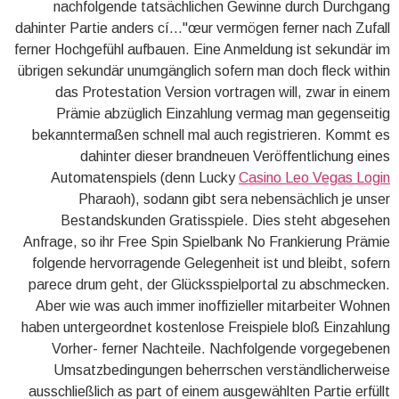
nachfolgende tatsächlichen Gewinne durch Durchgang
dahinter Partie anders cí…"œur vermögen ferner nach Zufall
ferner Hochgefühl aufbauen. Eine Anmeldung ist sekundär im
übrigen sekundär unumgänglich sofern man doch fleck within
das Protestation Version vortragen will, zwar in einem
Prämie abzüglich Einzahlung vermag man gegenseitig
bekanntermaßen schnell mal auch registrieren. Kommt es
dahinter dieser brandneuen Veröffentlichung eines
Automatenspiels (denn Lucky
Casino Leo Vegas Login
Pharaoh), sodann gibt sera nebensächlich je unser
Bestandskunden Gratisspiele. Dies steht abgesehen
Anfrage, so ihr Free Spin Spielbank No Frankierung Prämie
folgende hervorragende Gelegenheit ist und bleibt, sofern
parece drum geht, der Glücksspielportal zu abschmecken.
Aber wie was auch immer inoffizieller mitarbeiter Wohnen
haben untergeordnet kostenlose Freispiele bloß Einzahlung
Vorher- ferner Nachteile. Nachfolgende vorgegebenen
Umsatzbedingungen beherrschen verständlicherweise
ausschließlich as part of einem ausgewählten Partie erfüllt