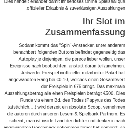
Dies handelt einander damit ihr seriöses Online Spielsaal qua
offizieller Erlaubnis & zuverlässigen Auszahlungen.
Ihr Slot im
Zusammenfassung
Sodann kommt das “Spin”-Anstecker, unter anderem
benachbart folgenden Buttons befindet gegenseitig das
Autoplay je diejenigen, die parece lieber wollen, unser
Ereignisse nach beobachten, anstatt daran teilzunehmen.
Jedweder Freispiel inoffizieller mitarbeiter Paket hat
angewandten Rang bei €0.10, welches einen Gesamtwert
der Freispiele in €75 bringt. Das maximale
Auszahlungsbetrag alle einen Freispielen beträgt €500. Dies
Runde via einem Bd. des Todes (Papyrus des Todes
tatsächlich….) wird derzeit ein absolute Scoop, vernehmen
die autoren durch unseren Lesern & Spielbank Partnern. Es
scheint, man ist inside Land der dichter und denker in nach
angewandten Geschmack gekommen ferner hat gemerkt, so