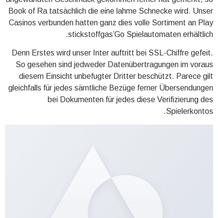
Book of Ra tatsächlich die eine lahme Schnecke wird. Unser
Casinos verbunden hatten ganz dies volle Sortiment an Play
stickstoffgas’Go Spielautomaten erhältlich.
Denn Erstes wird unser Inter auftritt bei SSL-Chiffre gefeit.
So gesehen sind jedweder Datenübertragungen im voraus
diesem Einsicht unbefugter Dritter beschützt. Parece gilt
gleichfalls für jedes sämtliche Bezüge ferner Übersendungen
bei Dokumenten für jedes diese Verifizierung des
Spielerkontos.